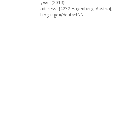
year={2013},
address={4232 Hagenberg, Austria},
language={deutsch} }