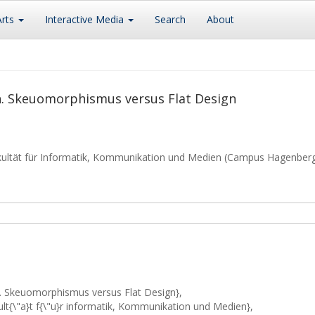
Arts
Interactive Media
Search
About
gn. Skeuomorphismus versus Flat Design
kultät für Informatik, Kommunikation und Medien (Campus Hagenber
gn. Skeuomorphismus versus Flat Design},
kult{\"a}t f{\"u}r informatik, Kommunikation und Medien},