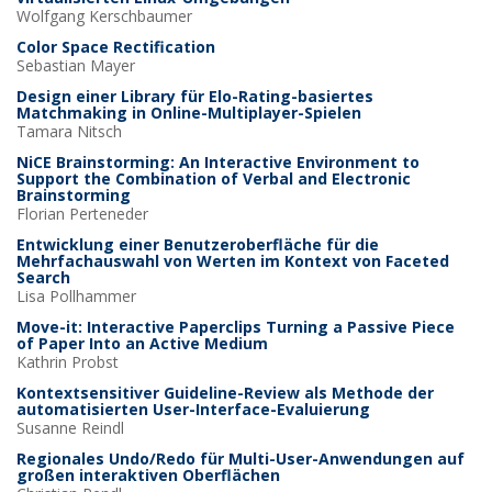
Wolfgang
Kerschbaumer
Color Space Rectification
Sebastian
Mayer
Design einer Library für Elo-Rating-basiertes
Matchmaking in Online-Multiplayer-Spielen
Tamara
Nitsch
NiCE Brainstorming: An Interactive Environment to
Support the Combination of Verbal and Electronic
Brainstorming
Florian
Perteneder
Entwicklung einer Benutzeroberfläche für die
Mehrfachauswahl von Werten im Kontext von Faceted
Search
Lisa
Pollhammer
Move-it: Interactive Paperclips Turning a Passive Piece
of Paper Into an Active Medium
Kathrin
Probst
Kontextsensitiver Guideline-Review als Methode der
automatisierten User-Interface-Evaluierung
Susanne
Reindl
Regionales Undo/Redo für Multi-User-Anwendungen auf
großen interaktiven Oberflächen