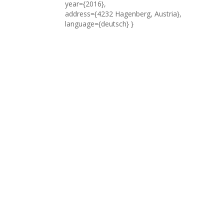
year={2016},
address={4232 Hagenberg, Austria},
language={deutsch} }