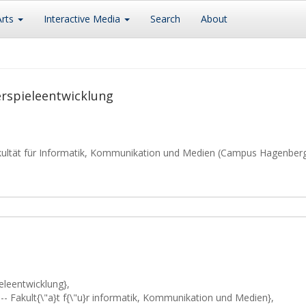
Arts
Interactive Media
Search
About
rspieleentwicklung
kultät für Informatik, Kommunikation und Medien (Campus Hagenber
eleentwicklung},
-- Fakult{\"a}t f{\"u}r informatik, Kommunikation und Medien},