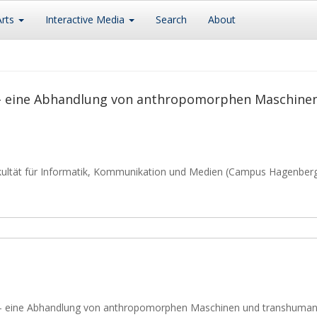
Arts
Interactive Media
Search
About
 eine Abhandlung von anthropomorphen Maschinen
kultät für Informatik, Kommunikation und Medien (Campus Hagenber
– eine Abhandlung von anthropomorphen Maschinen und transhumanisti