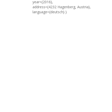
year={2016},
address={4232 Hagenberg, Austria},
language={deutsch} }