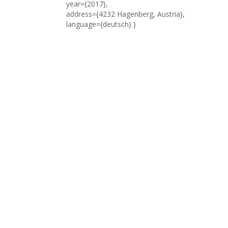
year={2017},
address={4232 Hagenberg, Austria},
language={deutsch} }