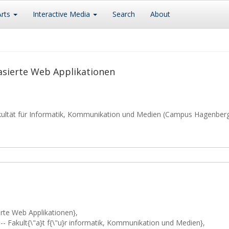
Arts
Interactive Media
Search
About
asierte Web Applikationen
kultät für Informatik, Kommunikation und Medien (Campus Hagenber
rte Web Applikationen},
-- Fakult{\"a}t f{\"u}r informatik, Kommunikation und Medien},