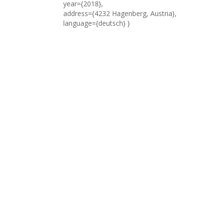
year={2018},
address={4232 Hagenberg, Austria},
language={deutsch} }