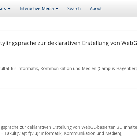
Arts
Interactive Media
Search
About
tylingsprache zur deklarativen Erstellung von WebG
kultät für Informatik, Kommunikation und Medien (Campus Hagenber
ingsprache zur deklarativen Erstellung von WebGL-basierten 3D Inhalte
-- Fakult{\"a}t f{\"u}r informatik, Kommunikation und Medien},