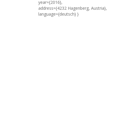
year={2016},
address={4232 Hagenberg, Austria},
language={deutsch} }