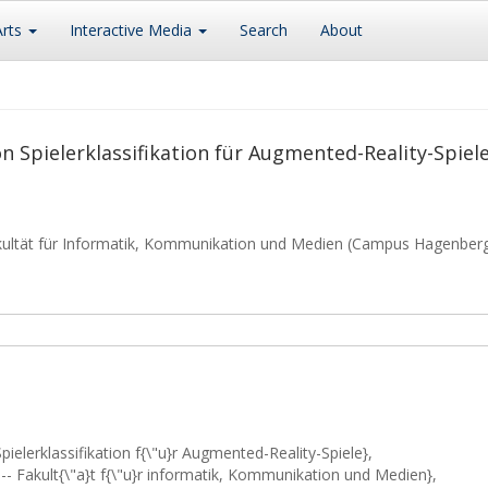
Arts
Interactive Media
Search
About
n Spielerklassifikation für Augmented-Reality-Spiel
kultät für Informatik, Kommunikation und Medien (Campus Hagenber
ielerklassifikation f{\"u}r Augmented-Reality-Spiele},
-- Fakult{\"a}t f{\"u}r informatik, Kommunikation und Medien},