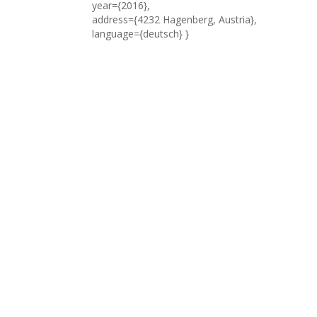
year={2016},
address={4232 Hagenberg, Austria},
language={deutsch} }