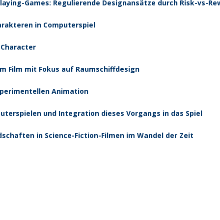
e-Playing-Games: Regulierende Designansätze durch Risk-vs-
arakteren in Computerspiel
 Character
im Film mit Fokus auf Raumschiffdesign
xperimentellen Animation
terspielen und Integration dieses Vorgangs in das Spiel
schaften in Science-Fiction-Filmen im Wandel der Zeit