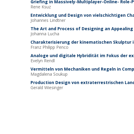
Griefing in Massively-Multiplayer-Online- Rol
Rene
Ksuz
Entwicklung und Design von vielschichtigen Ch
Johannes
Lindtner
The Art and Process of Designing an Appealing
Johanna
Lucha
Charakterisierung der kinematischen Skulptur 
Franz Philipp
Penco
Analoge und digitale Hybridität im Fokus der e
Evelyn
Rendl
Vermitteln von Mechaniken und Regeln in Compu
Magdalena
Soukup
Production Design von extraterrestrischen Land
Gerald
Wiesinger